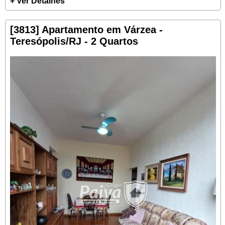
+ Ver Detalhes
[3813] Apartamento em Várzea -
Teresópolis/RJ - 2 Quartos