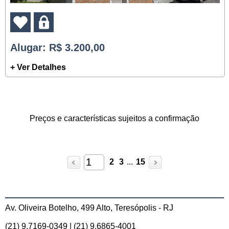
Alugar
: R$ 3.200,00
+ Ver Detalhes
Preços e características sujeitos a confirmação
2
3
...
15
Av. Oliveira Botelho, 499 Alto, Teresópolis - RJ
(21) 9.7169-0349 | (21) 9.6865-4001