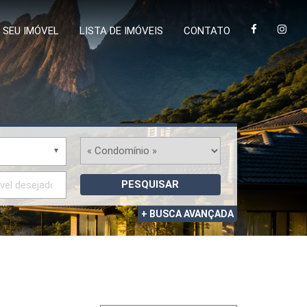
 SEU IMÓVEL
LISTA DE IMÓVEIS
CONTATO
PESQUISAR
+ BUSCA AVANÇADA