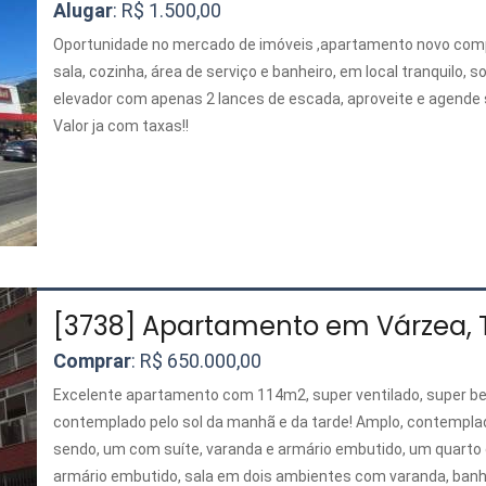
Alugar
: R$ 1.500,00
Oportunidade no mercado de imóveis ,apartamento novo comp
sala, cozinha, área de serviço e banheiro, em local tranquilo, s
elevador com apenas 2 lances de escada, aproveite e agende 
Valor ja com taxas!!
[3738] Apartamento em Várzea, T
Comprar
: R$ 650.000,00
Excelente apartamento com 114m2, super ventilado, super be
contemplado pelo sol da manhã e da tarde! Amplo, contemplad
sendo, um com suíte, varanda e armário embutido, um quarto
armário embutido, sala em dois ambientes com varanda, banhe