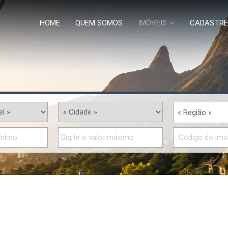
HOME
QUEM SOMOS
IMÓVEIS
CADASTRE
« Região »