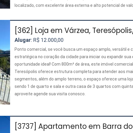
localizado, com excelente área externa e alto potencial de val
[362] Loja em Várzea, Teresópolis
Alugar
: R$ 12.000,00
Ponto comercial, se você busca um espaço amplo, versátil e 
estratégica no coração da cidade para iniciar ou expandir sua
oportunidade ideal! Com 800m² de área, este imóvel comercial
Teresópolis oferece estrutura completa para atender aos mai
segmentos, além do amplo terreno, o espaço oferece uma loja
sendo 1 de quarto e sala e outra casa de 3 quartos com quinta
aproveite agende sua visita conosco.
[3737] Apartamento em Barra do 