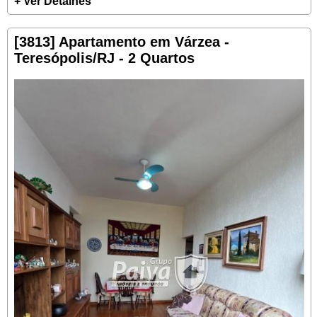
+ Ver Detalhes
[3813] Apartamento em Várzea -
Teresópolis/RJ - 2 Quartos