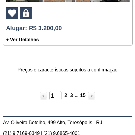
Alugar
: R$ 3.200,00
+ Ver Detalhes
Preços e características sujeitos a confirmação
2
3
...
15
Av. Oliveira Botelho, 499 Alto, Teresópolis - RJ
(21) 9.7169-0349 | (21) 9.6865-4001